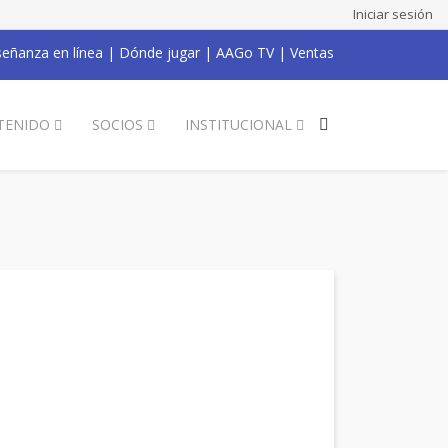
Iniciar sesión
eñanza en línea
|
Dónde jugar
|
AAGo TV
|
Ventas
TENIDO
SOCIOS
INSTITUCIONAL