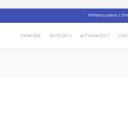
Primeros pasos
|
Ens
PRINCIPAL
NOTICIAS
ACTIVIDADES
CON