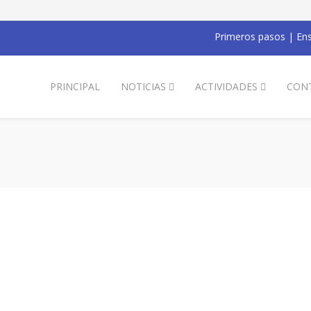
Primeros pasos
|
Ens
PRINCIPAL
NOTICIAS
ACTIVIDADES
CON