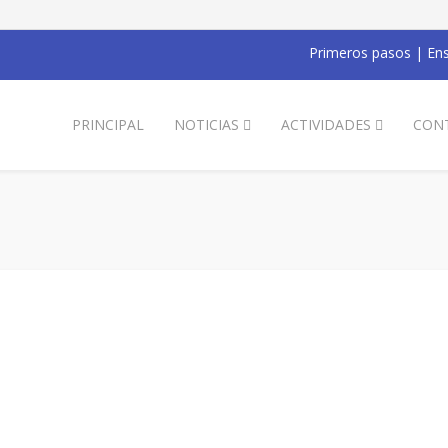
Primeros pasos
|
Ens
PRINCIPAL
NOTICIAS
ACTIVIDADES
CON