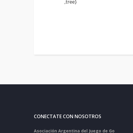
,tree}
CONECTATE CON NOSOTROS
Asociación Argentina del Juego de Go