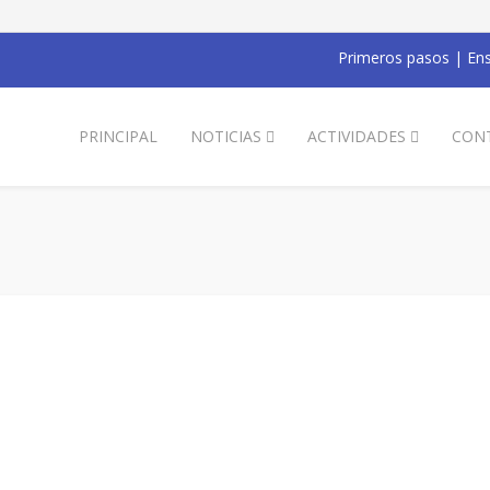
Primeros pasos
|
Ens
PRINCIPAL
NOTICIAS
ACTIVIDADES
CON