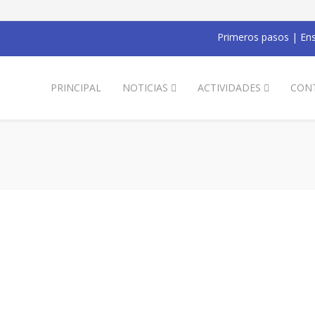
Primeros pasos
|
Ens
PRINCIPAL
NOTICIAS
ACTIVIDADES
CON