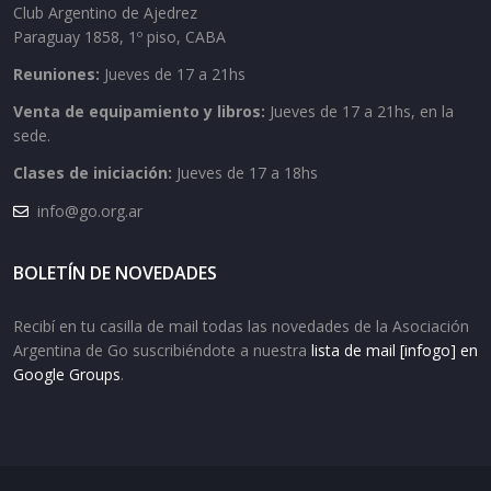
Club Argentino de Ajedrez
Paraguay 1858, 1º piso, CABA
Reuniones:
Jueves de 17 a 21hs
Venta de equipamiento y libros:
Jueves de 17 a 21hs, en la
sede.
Clases de iniciación:
Jueves de 17 a 18hs
info@go.org.ar
BOLETÍN DE NOVEDADES
Recibí en tu casilla de mail todas las novedades de la Asociación
Argentina de Go suscribiéndote a nuestra
lista de mail [infogo] en
Google Groups
.