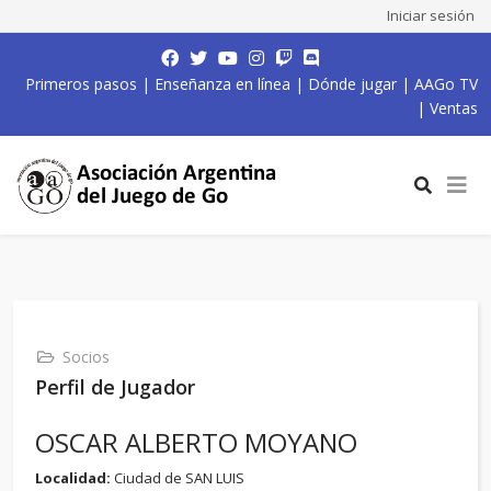
Iniciar sesión
Primeros pasos
|
Enseñanza en línea
|
Dónde jugar
|
AAGo TV
|
Ventas
Socios
Perfil de Jugador
OSCAR ALBERTO MOYANO
Localidad:
Ciudad de SAN LUIS