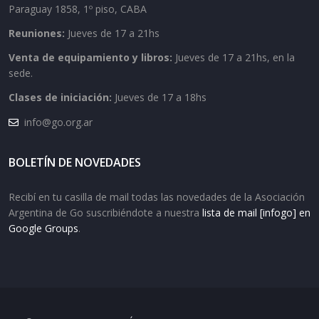
Paraguay 1858, 1º piso, CABA
Reuniones:
Jueves de 17 a 21hs
Venta de equipamiento y libros:
Jueves de 17 a 21hs, en la
sede.
Clases de iniciación:
Jueves de 17 a 18hs
info@go.org.ar
BOLETÍN DE NOVEDADES
Recibí en tu casilla de mail todas las novedades de la Asociación
Argentina de Go suscribiéndote a nuestra
lista de mail [infogo] en
Google Groups
.