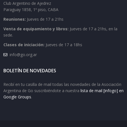
Club Argentino de Ajedrez
Paraguay 1858, 1º piso, CABA
Reuniones:
Jueves de 17 a 21hs
Venta de equipamiento y libros:
Jueves de 17 a 21hs, en la
sede.
Clases de iniciación:
Jueves de 17 a 18hs
info@go.org.ar
BOLETÍN DE NOVEDADES
Recibí en tu casilla de mail todas las novedades de la Asociación
Argentina de Go suscribiéndote a nuestra
lista de mail [infogo] en
Google Groups
.