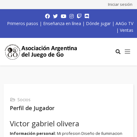
Iniciar sesión
Primeros pasos
|
Enseñanza en línea
|
Dónde jugar
|
AAGo TV
|
Ventas
Socios
Perfil de Jugador
Victor gabriel olivera
Información personal:
Mi profesion Diseño de Iluminacion