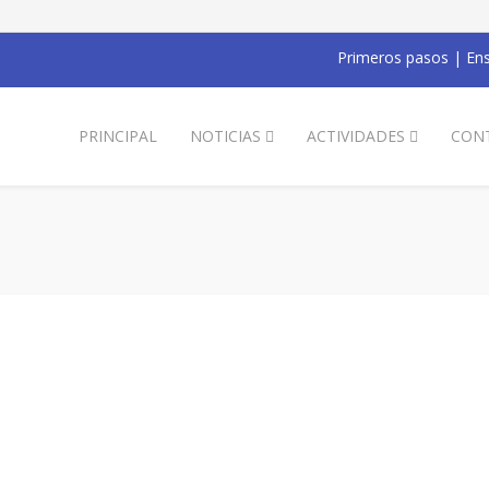
Primeros pasos
|
Ens
PRINCIPAL
NOTICIAS
ACTIVIDADES
CON