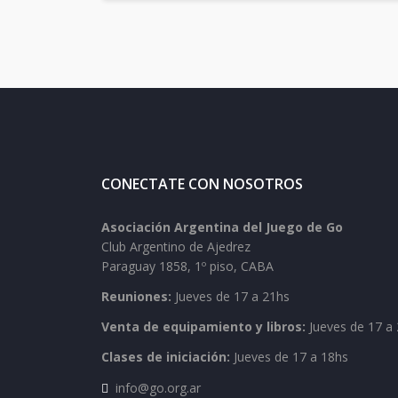
CONECTATE CON NOSOTROS
Asociación Argentina del Juego de Go
Club Argentino de Ajedrez
Paraguay 1858, 1º piso, CABA
Reuniones:
Jueves de 17 a 21hs
Venta de equipamiento y libros:
Jueves de 17 a 
Clases de iniciación:
Jueves de 17 a 18hs
info@go.org.ar