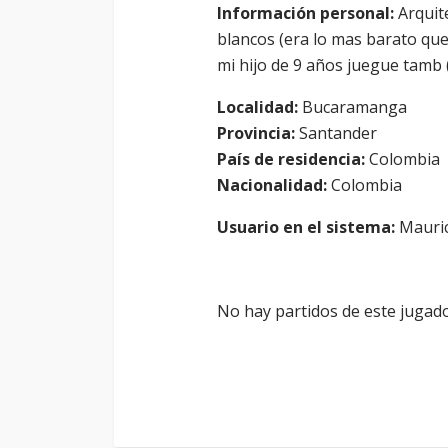
Información personal:
Arquit
blancos (era lo mas barato que
mi hijo de 9 años juegue tamb 
Localidad:
Bucaramanga
Provincia:
Santander
País de residencia:
Colombia
Nacionalidad:
Colombia
Usuario en el sistema:
Mauric
No hay partidos de este jugado