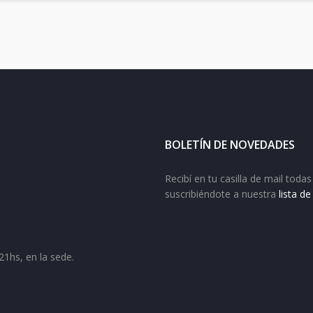
BOLETÍN DE NOVEDADES
Recibí en tu casilla de mail tod
suscribiéndote a nuestra
lista d
21hs, en la sede.