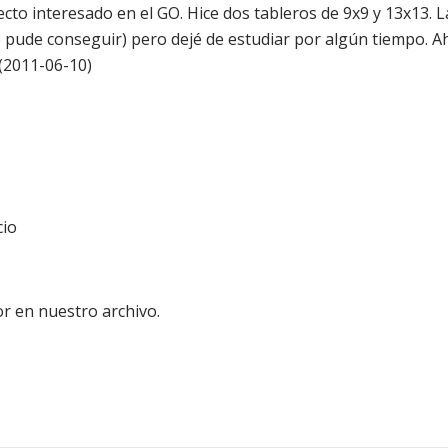
ecto interesado en el GO. Hice dos tableros de 9x9 y 13x13.
 pude conseguir) pero dejé de estudiar por algún tiempo. A
(2011-06-10)
io
r en nuestro archivo.