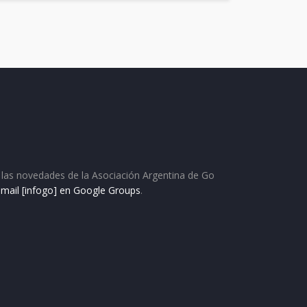
as las novedades de la Asociación Argentina de Go
e mail [infogo] en Google Groups
.