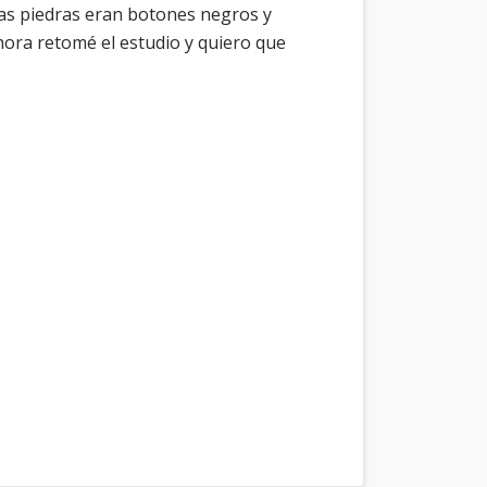
 Las piedras eran botones negros y
hora retomé el estudio y quiero que