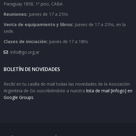
Paraguay 1858, 1º piso, CABA
Reuniones:
Jueves de 17 a 21hs
Venta de equipamiento y libros:
Jueves de 17 a 21hs, en la
sede.
Clases de iniciación:
Jueves de 17 a 18hs
info@go.org.ar
BOLETÍN DE NOVEDADES
Recibí en tu casilla de mail todas las novedades de la Asociación
Argentina de Go suscribiéndote a nuestra
lista de mail [infogo] en
Google Groups
.