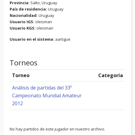
Provincia:
Salto, Uruguay
País de residencia:
Uruguay
Nacionalidad:
Uruguay
Usuario IGS:
oleisman
Usuario KGS:
oleisman
Usuario en el sistema:
aartigue
Torneos
Torneo
Categoría
Análisis de partidas del 33º
Campeonato Mundial Amateur
2012
No hay partidos de este jugador en nuestro archivo.