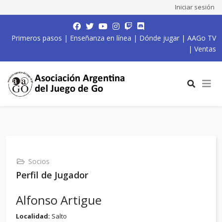
Iniciar sesión
Primeros pasos
|
Enseñanza en línea
|
Dónde jugar
|
AAGo TV
|
Ventas
Socios
Perfil de Jugador
Alfonso Artigue
Localidad:
Salto