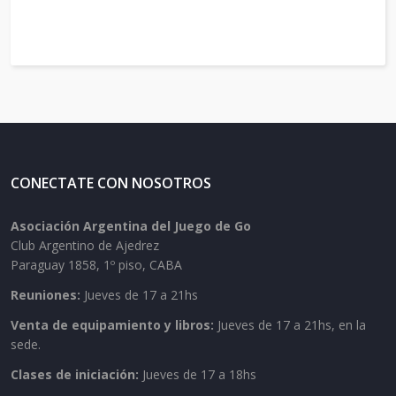
CONECTATE CON NOSOTROS
Asociación Argentina del Juego de Go
Club Argentino de Ajedrez
Paraguay 1858, 1º piso, CABA
Reuniones:
Jueves de 17 a 21hs
Venta de equipamiento y libros:
Jueves de 17 a 21hs, en la
sede.
Clases de iniciación:
Jueves de 17 a 18hs