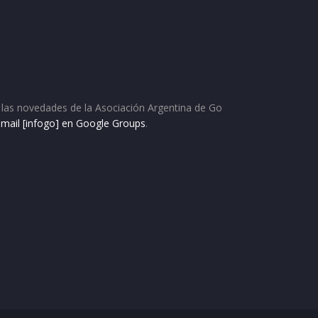
as las novedades de la Asociación Argentina de Go
e mail [infogo] en Google Groups
.