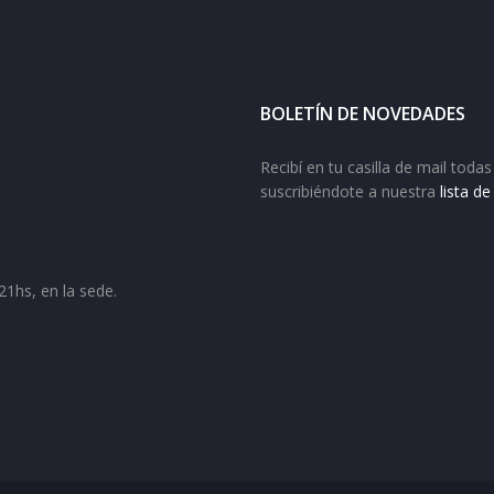
BOLETÍN DE NOVEDADES
Recibí en tu casilla de mail tod
suscribiéndote a nuestra
lista d
21hs, en la sede.