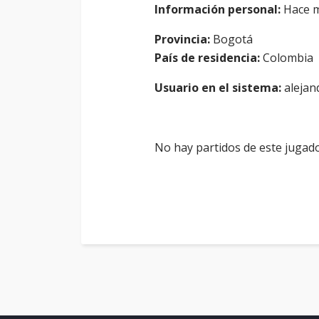
Información personal:
Hace m
Provincia:
Bogotá
País de residencia:
Colombia
Usuario en el sistema:
alejand
No hay partidos de este jugado