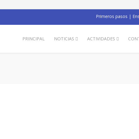
Primeros pasos
|
Ens
PRINCIPAL
NOTICIAS
ACTIVIDADES
CON