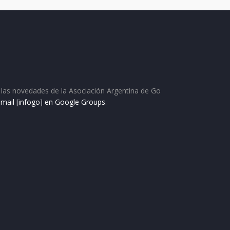
as las novedades de la Asociación Argentina de Go
e mail [infogo] en Google Groups
.