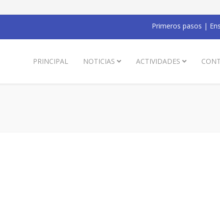
Primeros pasos
|
Ens
PRINCIPAL
NOTICIAS
ACTIVIDADES
CONT