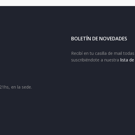
BOLETÍN DE NOVEDADES
Recibí en tu casilla de mail tod
suscribiéndote a nuestra
lista d
21hs, en la sede.