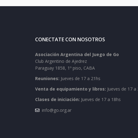
CONECTATE CON NOSOTROS
Asociación Argentina del Juego de Go
Club Argentino de Ajedrez
Paraguay 1858, 1º piso, CABA
Reuniones:
Jueves de 17 a 21hs
Venta de equipamiento y libros:
Jueves de 17 a 
Clases de iniciación:
Jueves de 17 a 18hs
info@go.org.ar