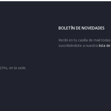
BOLETÍN DE NOVEDADES
Recibí en tu casilla de mail tod
suscribiéndote a nuestra
lista d
21hs, en la sede.