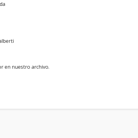
ada
lberti
r en nuestro archivo.