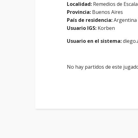
Localidad:
Remedios de Escal
Provincia:
Buenos Aires
País de residencia:
Argentina
Usuario IGS:
Korben
Usuario en el sistema:
diego.a
No hay partidos de este jugado