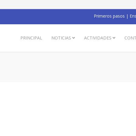
Primeros pasos
|
Ens
PRINCIPAL
NOTICIAS
ACTIVIDADES
CONT