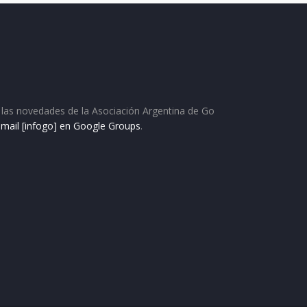
as las novedades de la Asociación Argentina de Go
e mail [infogo] en Google Groups
.