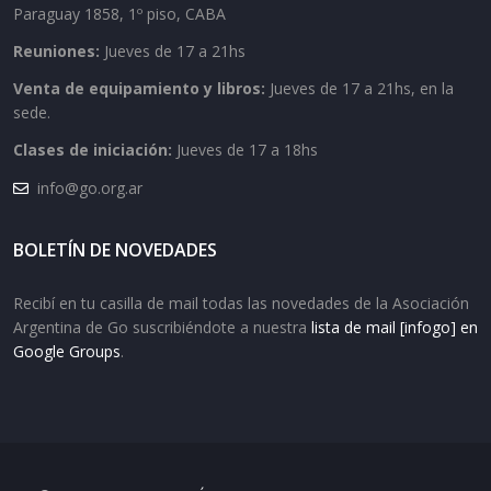
Paraguay 1858, 1º piso, CABA
Reuniones:
Jueves de 17 a 21hs
Venta de equipamiento y libros:
Jueves de 17 a 21hs, en la
sede.
Clases de iniciación:
Jueves de 17 a 18hs
info@go.org.ar
BOLETÍN DE NOVEDADES
Recibí en tu casilla de mail todas las novedades de la Asociación
Argentina de Go suscribiéndote a nuestra
lista de mail [infogo] en
Google Groups
.