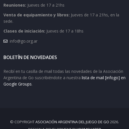
Reuniones:
Jueves de 17 a 21hs
Venta de equipamiento y libros:
Jueves de 17 a 21hs, en la
sede.
Clases de iniciación:
Jueves de 17 a 18hs
info@go.org.ar
BOLETÍN DE NOVEDADES
Recibí en tu casilla de mail todas las novedades de la Asociación
Argentina de Go suscribiéndote a nuestra
lista de mail [infogo] en
Google Groups
.
© COPYRIGHT
ASOCIACIÓN ARGENTINA DEL JUEGO DE GO
2026.