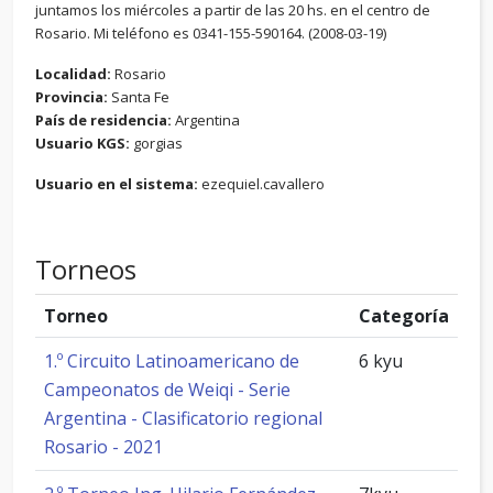
juntamos los miércoles a partir de las 20 hs. en el centro de
Rosario. Mi teléfono es 0341-155-590164. (2008-03-19)
Localidad:
Rosario
Provincia:
Santa Fe
País de residencia:
Argentina
Usuario KGS:
gorgias
Usuario en el sistema:
ezequiel.cavallero
Torneos
Torneo
Categoría
1.º Circuito Latinoamericano de
6 kyu
Campeonatos de Weiqi - Serie
Argentina - Clasificatorio regional
Rosario - 2021