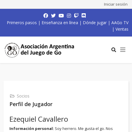
Iniciar sesión
Primeros pasos
|
Enseñanza en línea
|
Dónde jugar
|
AAGo TV
|
Ventas
Socios
Perfil de Jugador
Ezequiel Cavallero
Información personal:
Soy herrero. Me gusta el go. Nos