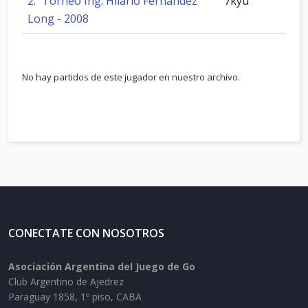
2.º Torneo Ing. Hilario Fernández
7kyu
Long - 2008
No hay partidos de este jugador en nuestro archivo.
CONECTATE CON NOSOTROS
Asociación Argentina del Juego de Go
Club Argentino de Ajedrez
Paraguay 1858, 1º piso, CABA