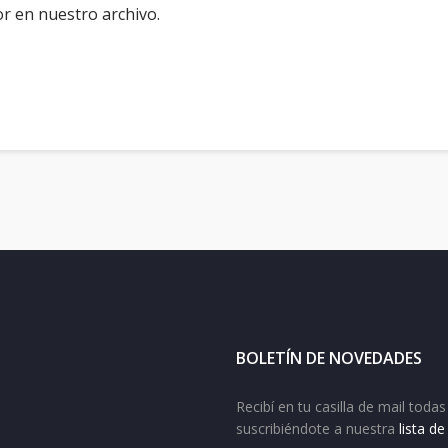
r en nuestro archivo.
BOLETÍN DE NOVEDADES
Recibí en tu casilla de mail tod
suscribiéndote a nuestra
lista d