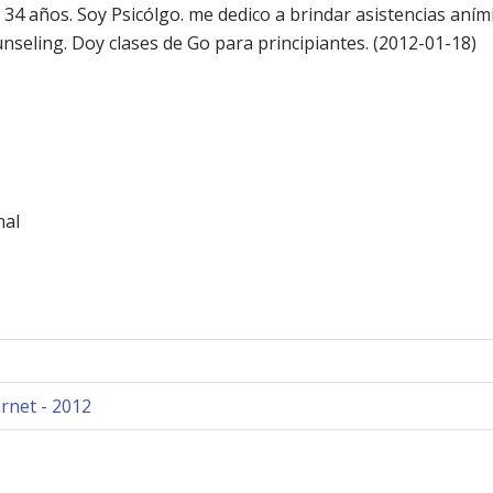
34 años. Soy Psicólgo. me dedico a brindar asistencias aními
seling. Doy clases de Go para principiantes. (2012-01-18)
nal
rnet - 2012