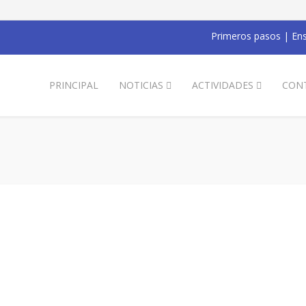
Primeros pasos
|
Ens
PRINCIPAL
NOTICIAS
ACTIVIDADES
CON