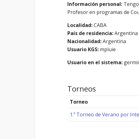
Información personal:
Tengo 
Profesor en programas de Coun
Localidad:
CABA
País de residencia:
Argentina
Nacionalidad:
Argentina
Usuario KGS:
mpluie
Usuario en el sistema:
germi
Torneos
Torneo
1.º Torneo de Verano por Inte