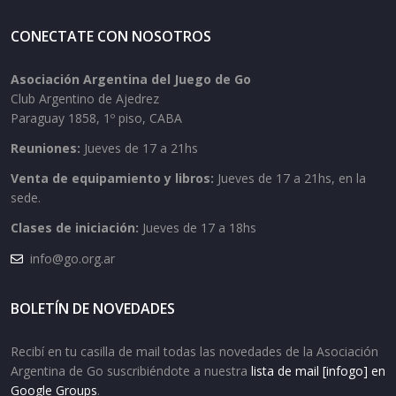
CONECTATE CON NOSOTROS
Asociación Argentina del Juego de Go
Club Argentino de Ajedrez
Paraguay 1858, 1º piso, CABA
Reuniones:
Jueves de 17 a 21hs
Venta de equipamiento y libros:
Jueves de 17 a 21hs, en la
sede.
Clases de iniciación:
Jueves de 17 a 18hs
info@go.org.ar
BOLETÍN DE NOVEDADES
Recibí en tu casilla de mail todas las novedades de la Asociación
Argentina de Go suscribiéndote a nuestra
lista de mail [infogo] en
Google Groups
.