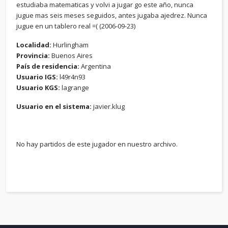
estudiaba matematicas y volvi a jugar go este año, nunca
jugue mas seis meses seguidos, antes jugaba ajedrez. Nunca
jugue en un tablero real =( (2006-09-23)
Localidad:
Hurlingham
Provincia:
Buenos Aires
País de residencia:
Argentina
Usuario IGS:
l49r4n93
Usuario KGS:
lagrange
Usuario en el sistema:
javier.klug
No hay partidos de este jugador en nuestro archivo.