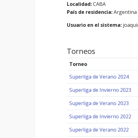
Localidad:
CABA
País de residencia:
Argentina
Usuario en el sistema:
joaquin
Torneos
Torneo
Superliga de Verano 2024
Superliga de Invierno 2023
Superliga de Verano 2023
Superliga de Invierno 2022
Superliga de Verano 2022