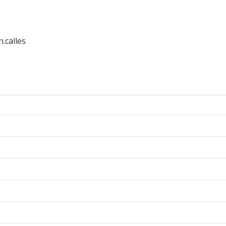
.calles