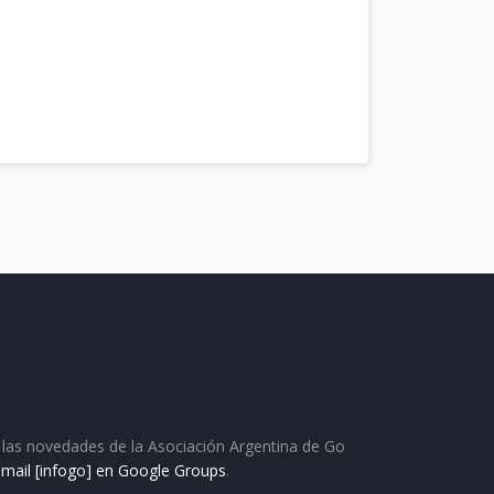
as las novedades de la Asociación Argentina de Go
e mail [infogo] en Google Groups
.