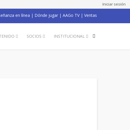
Iniciar sesión
eñanza en línea
|
Dónde jugar
|
AAGo TV
|
Ventas
TENIDO
SOCIOS
INSTITUCIONAL