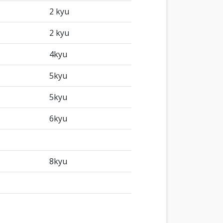
2 kyu
2 kyu
4kyu
5kyu
5kyu
6kyu
8kyu