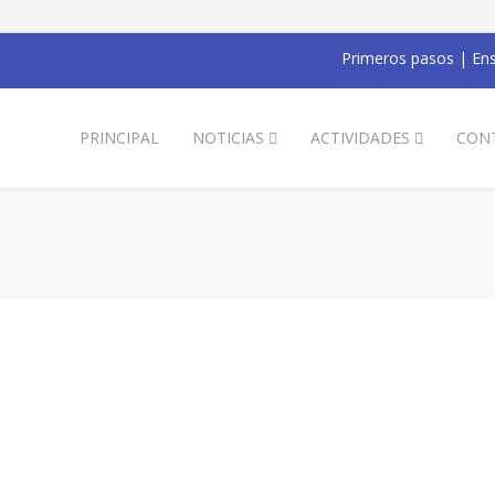
Primeros pasos
|
Ens
PRINCIPAL
NOTICIAS
ACTIVIDADES
CON