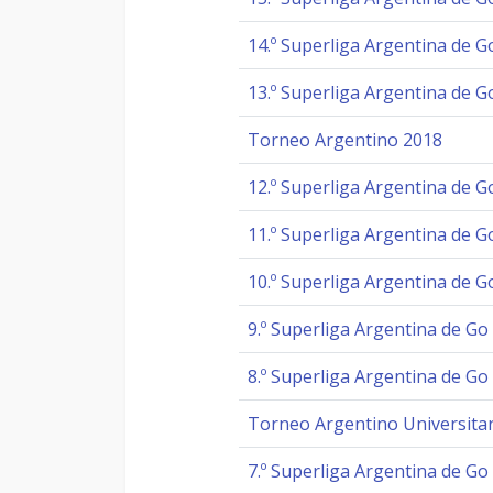
14.º Superliga Argentina de G
13.º Superliga Argentina de G
Torneo Argentino 2018
12.º Superliga Argentina de G
11.º Superliga Argentina de G
10.º Superliga Argentina de G
9.º Superliga Argentina de Go
8.º Superliga Argentina de Go
Torneo Argentino Universita
7.º Superliga Argentina de Go