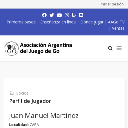
Iniciar sesión
Primeros pasos
|
Enseñanza en línea
|
Dónde jugar
|
AAGo TV
|
Ventas
Socios
Perfil de Jugador
Juan Manuel Martínez
Localidad:
CABA