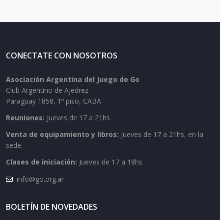
CONECTATE CON NOSOTROS
Asociación Argentina del Juego de Go
Club Argentino de Ajedrez
Paraguay 1858, 1º piso, CABA
Reuniones:
Jueves de 17 a 21hs
Venta de equipamiento y libros:
Jueves de 17 a 21hs, en la
sede.
Clases de iniciación:
Jueves de 17 a 18hs
info@go.org.ar
BOLETÍN DE NOVEDADES