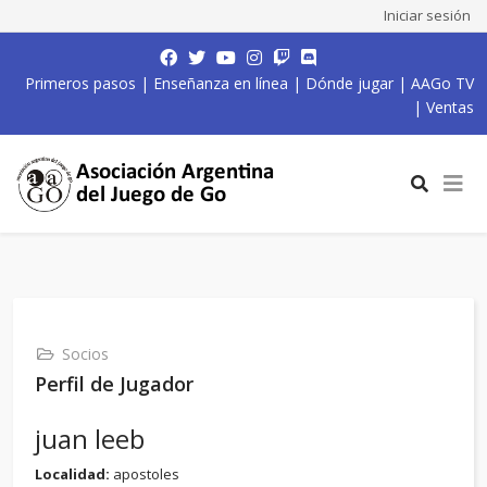
Iniciar sesión
Primeros pasos
|
Enseñanza en línea
|
Dónde jugar
|
AAGo TV
|
Ventas
Socios
Perfil de Jugador
juan leeb
Localidad:
apostoles