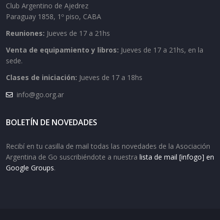
Club Argentino de Ajedrez
Paraguay 1858, 1º piso, CABA
Reuniones:
Jueves de 17 a 21hs
Venta de equipamiento y libros:
Jueves de 17 a 21hs, en la
sede.
Clases de iniciación:
Jueves de 17 a 18hs
info@go.org.ar
BOLETÍN DE NOVEDADES
Recibí en tu casilla de mail todas las novedades de la Asociación
Argentina de Go suscribiéndote a nuestra
lista de mail [infogo] en
Google Groups
.