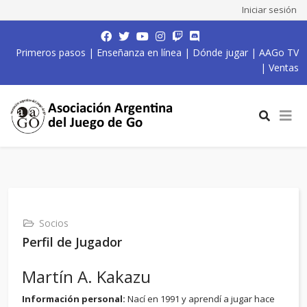
Iniciar sesión
Primeros pasos
|
Enseñanza en línea
|
Dónde jugar
|
AAGo TV
|
Ventas
Socios
Perfil de Jugador
Martín A. Kakazu
Información personal:
Nací en 1991 y aprendí a jugar hace