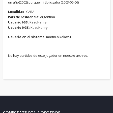
un año(2002) porque mi tío jugaba (2003-06-06)
Localidad:
CABA
País de residencia:
Argentina
Usuario IGS:
KazuHenry
Usuario KGS:
KazuHenry
Usuario en el sistema:
martin.a.kakazu
No hay partidos de este jugador en nuestro archivo.
CONECTATE CON NOSOTROS