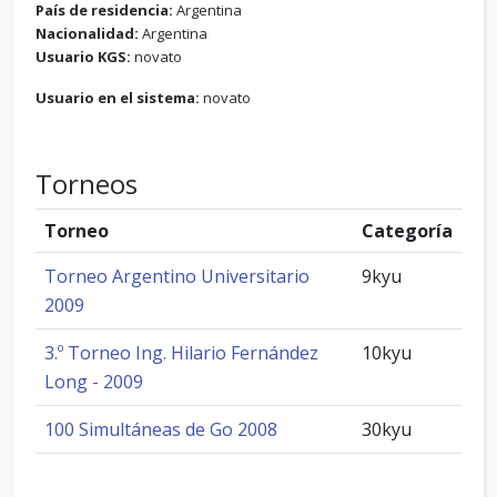
País de residencia:
Argentina
Nacionalidad:
Argentina
Usuario KGS:
novato
Usuario en el sistema:
novato
Torneos
Torneo
Categoría
Torneo Argentino Universitario
9kyu
2009
3.º Torneo Ing. Hilario Fernández
10kyu
Long - 2009
100 Simultáneas de Go 2008
30kyu