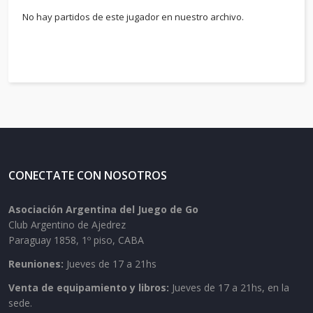
No hay partidos de este jugador en nuestro archivo.
CONECTATE CON NOSOTROS
Asociación Argentina del Juego de Go
Club Argentino de Ajedrez
Paraguay 1858, 1º piso, CABA
Reuniones:
Jueves de 17 a 21hs
Venta de equipamiento y libros:
Jueves de 17 a 21hs, en la
sede.