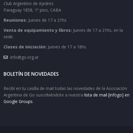
Club Argentino de Ajedrez
Paraguay 1858, 1º piso, CABA
Reuniones:
Jueves de 17 a 21hs
Venta de equipamiento y libros:
Jueves de 17 a 21hs, en la
sede.
Clases de iniciación:
Jueves de 17 a 18hs
info@go.org.ar
BOLETÍN DE NOVEDADES
Recibí en tu casilla de mail todas las novedades de la Asociación
Argentina de Go suscribiéndote a nuestra
lista de mail [infogo] en
Google Groups
.