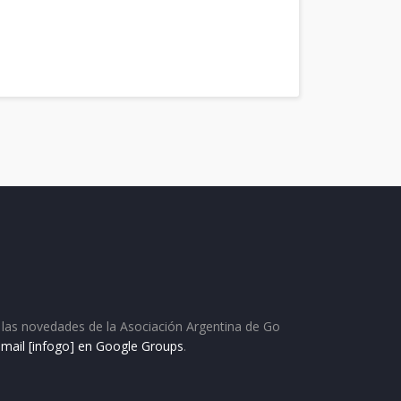
as las novedades de la Asociación Argentina de Go
e mail [infogo] en Google Groups
.