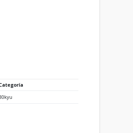
Categoría
30kyu