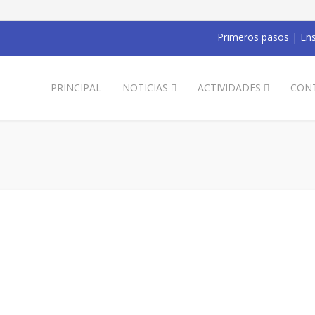
Primeros pasos
|
Ens
PRINCIPAL
NOTICIAS
ACTIVIDADES
CON