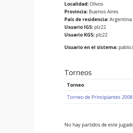
Localidad:
Olivos
Provincia:
Buenos Aires
País de residencia:
Argentina
Usuario IGS:
plz22
Usuario KGS:
plz22
Usuario en el sistema:
pablo.l
Torneos
Torneo
Torneo de Principiantes 2008
No hay partidos de este jugado