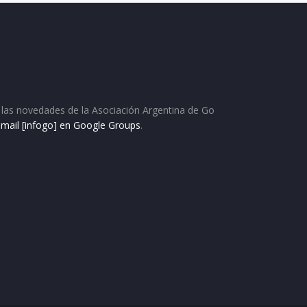
as las novedades de la Asociación Argentina de Go
e mail [infogo] en Google Groups
.