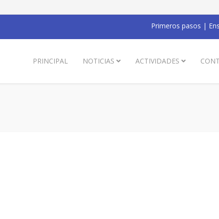
Primeros pasos
|
Ens
PRINCIPAL
NOTICIAS
ACTIVIDADES
CONT