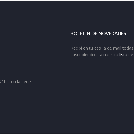
BOLETÍN DE NOVEDADES
Recibí en tu casilla de mail tod
suscribiéndote a nuestra
lista d
21hs, en la sede.