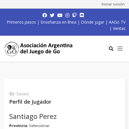
Iniciar sesión
Primeros pasos
|
Enseñanza en línea
|
Dónde jugar
|
AAGo TV
|
Ventas
Socios
Perfil de Jugador
Santiago Perez
Provincia:
Seleccionar