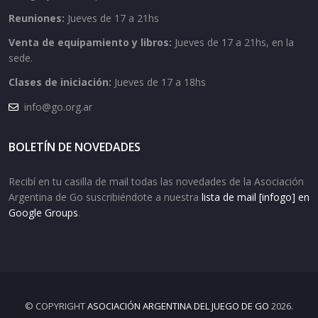
Reuniones:
Jueves de 17 a 21hs
Venta de equipamiento y libros:
Jueves de 17 a 21hs, en la
sede.
Clases de iniciación:
Jueves de 17 a 18hs
info@go.org.ar
BOLETÍN DE NOVEDADES
Recibí en tu casilla de mail todas las novedades de la Asociación
Argentina de Go suscribiéndote a nuestra
lista de mail [infogo] en
Google Groups
.
© COPYRIGHT
ASOCIACIÓN ARGENTINA DEL JUEGO DE GO
2026.