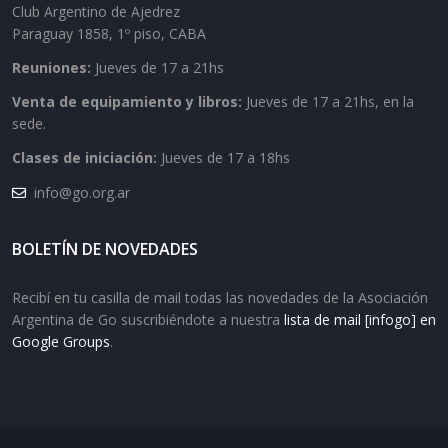
Club Argentino de Ajedrez
Paraguay 1858, 1º piso, CABA
Reuniones:
Jueves de 17 a 21hs
Venta de equipamiento y libros:
Jueves de 17 a 21hs, en la
sede.
Clases de iniciación:
Jueves de 17 a 18hs
info@go.org.ar
BOLETÍN DE NOVEDADES
Recibí en tu casilla de mail todas las novedades de la Asociación
Argentina de Go suscribiéndote a nuestra
lista de mail [infogo] en
Google Groups
.