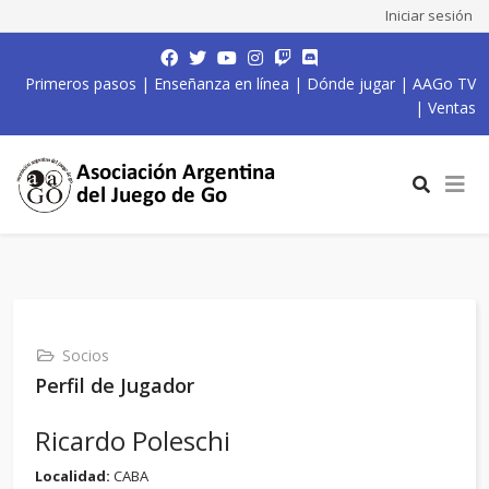
Iniciar sesión
Primeros pasos
|
Enseñanza en línea
|
Dónde jugar
|
AAGo TV
|
Ventas
Socios
Perfil de Jugador
Ricardo Poleschi
Localidad:
CABA