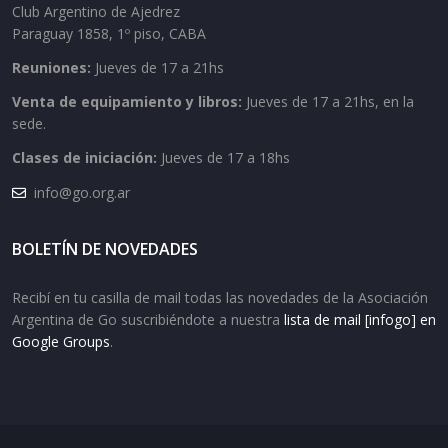
Club Argentino de Ajedrez
Paraguay 1858, 1º piso, CABA
Reuniones:
Jueves de 17 a 21hs
Venta de equipamiento y libros:
Jueves de 17 a 21hs, en la
sede.
Clases de iniciación:
Jueves de 17 a 18hs
info@go.org.ar
BOLETÍN DE NOVEDADES
Recibí en tu casilla de mail todas las novedades de la Asociación
Argentina de Go suscribiéndote a nuestra
lista de mail [infogo] en
Google Groups
.