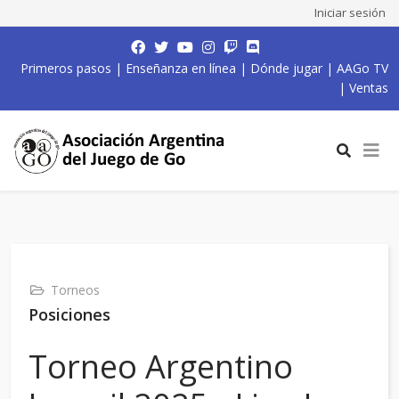
Iniciar sesión
Primeros pasos
|
Enseñanza en línea
|
Dónde jugar
|
AAGo TV
|
Ventas
Torneos
Posiciones
Torneo Argentino