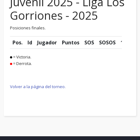
Juvenil 2025 - Liga Los
Gorriones - 2025
Posiciones finales.
Pos.
Id
Jugador
Puntos
SOS
SOSOS
1R
= Victoria.
= Derrota.
Volver a la página del torneo.