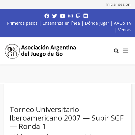
Iniciar sesión
Primeros pasos
|
Enseñanza en línea
|
Dónde jugar
|
AAGo TV
|
Ventas
Torneo Universitario
Iberoamericano 2007 — Subir SGF
— Ronda 1