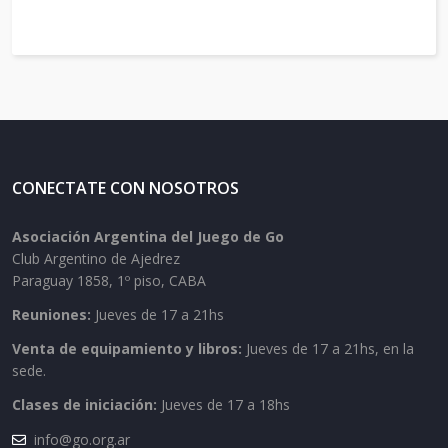
CONECTATE CON NOSOTROS
Asociación Argentina del Juego de Go
Club Argentino de Ajedrez
Paraguay 1858, 1º piso, CABA
Reuniones:
Jueves de 17 a 21hs
Venta de equipamiento y libros:
Jueves de 17 a 21hs, en la
sede.
Clases de iniciación:
Jueves de 17 a 18hs
info@go.org.ar