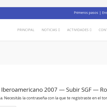
Primeros pasos
|
Ens
PRINCIPAL
NOTICIAS
ACTIVIDADES
CON
o Iberoamericano 2007 — Subir SGF — R
da. Necesitás la contraseña con la que te registraste en el to