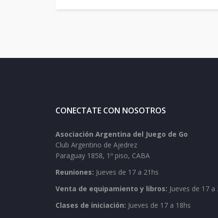
CONECTATE CON NOSOTROS
Asociación Argentina del Juego de Go
Club Argentino de Ajedrez
Paraguay 1858, 1º piso, CABA
Reuniones:
Jueves de 17 a 21hs
Venta de equipamiento y libros:
Jueves de 17 a 
Clases de iniciación:
Jueves de 17 a 18hs