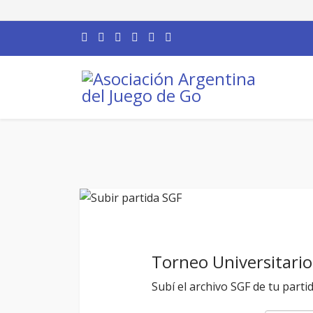
Torneo Universitari
Subí el archivo SGF de tu parti