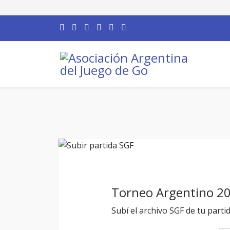
Torneo Argentino 2
Subí el archivo SGF de tu parti