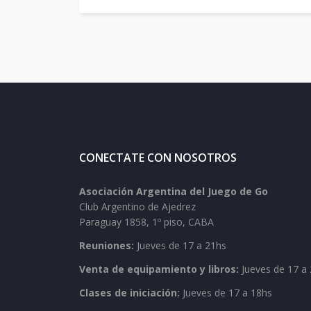
CONECTATE CON NOSOTROS
Asociación Argentina del Juego de Go
Club Argentino de Ajedrez
Paraguay 1858, 1º piso, CABA
Reuniones:
Jueves de 17 a 21hs
Venta de equipamiento y libros:
Jueves de 17 a 
Clases de iniciación:
Jueves de 17 a 18hs