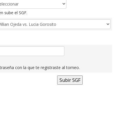
n sube el SGF.
raseña con la que te registraste al torneo.