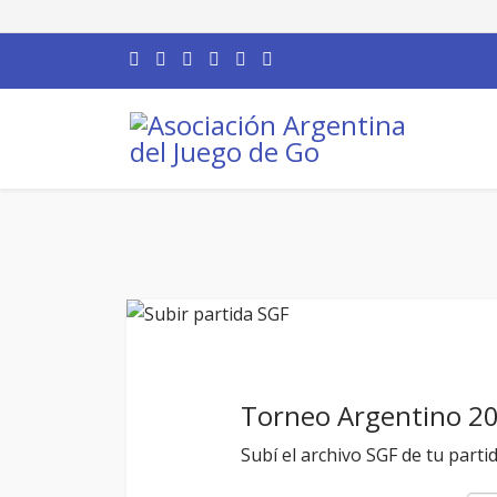
Torneo Argentino 2
Subí el archivo SGF de tu parti