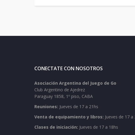
CONECTATE CON NOSOTROS
Asociación Argentina del Juego de Go
Club Argentino de Ajedrez
Paraguay 1858, 1º piso, CABA
Reuniones:
Jueves de 17 a 21hs
Venta de equipamiento y libros:
Jueves de 17 a 
Clases de iniciación:
Jueves de 17 a 18hs