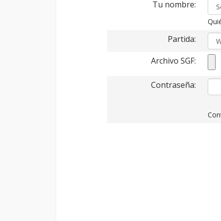
Tu nombre:
Quié
Partida:
Archivo SGF:
Contraseña:
Cont