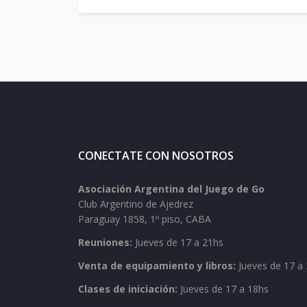
CONECTATE CON NOSOTROS
Asociación Argentina del Juego de Go
Club Argentino de Ajedrez
Paraguay 1858, 1º piso, CABA
Reuniones:
Jueves de 17 a 21hs
Venta de equipamiento y libros:
Jueves de 17 a 
Clases de iniciación:
Jueves de 17 a 18hs