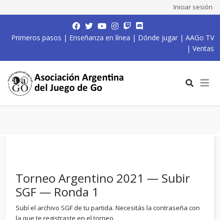
Iniciar sesión
Primeros pasos
|
Enseñanza en línea
|
Dónde jugar
|
AAGo TV
|
Ventas
Torneo Argentino 2021 — Subir
SGF — Ronda 1
Subí el archivo SGF de tu partida. Necesitás la contraseña con
la que te registraste en el torneo.