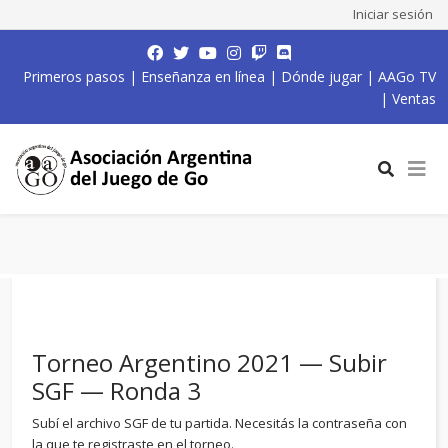
Iniciar sesión
Primeros pasos
|
Enseñanza en línea
|
Dónde jugar
|
AAGo TV
|
Ventas
Torneo Argentino 2021 — Subir
SGF — Ronda 3
Subí el archivo SGF de tu partida. Necesitás la contraseña con
la que te registraste en el torneo.