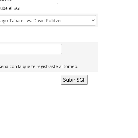
ube el SGF.
eña con la que te registraste al torneo.