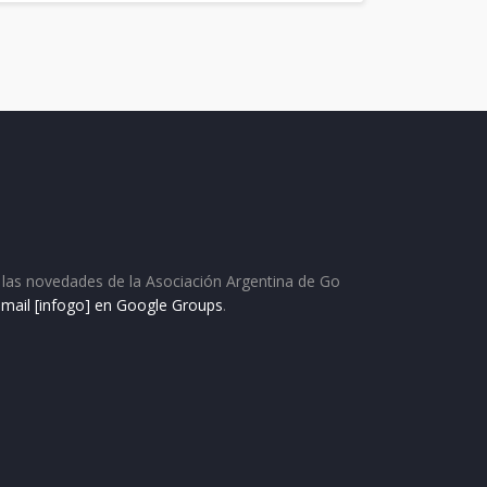
as las novedades de la Asociación Argentina de Go
e mail [infogo] en Google Groups
.