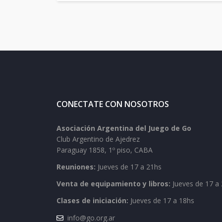
CONECTATE CON NOSOTROS
Asociación Argentina del Juego de Go
Club Argentino de Ajedrez
Paraguay 1858, 1º piso, CABA
Reuniones:
Jueves de 17 a 21hs
Venta de equipamiento y libros:
Jueves de 17 a 
Clases de iniciación:
Jueves de 17 a 18hs
info@go.org.ar