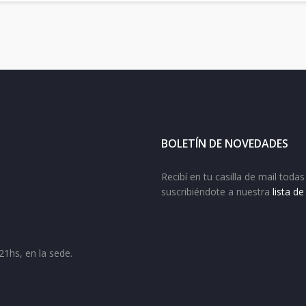
BOLETÍN DE NOVEDADES
Recibí en tu casilla de mail tod
suscribiéndote a nuestra
lista d
21hs, en la sede.