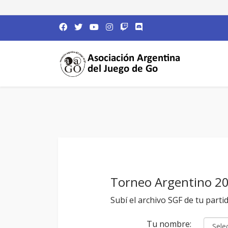
Torneo Argentino 2
Subí el archivo SGF de tu parti
Tu nombre: