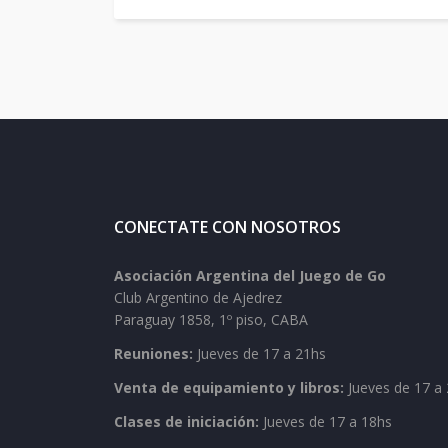
CONECTATE CON NOSOTROS
Asociación Argentina del Juego de Go
Club Argentino de Ajedrez
Paraguay 1858, 1º piso, CABA
Reuniones:
Jueves de 17 a 21hs
Venta de equipamiento y libros:
Jueves de 17 a 
Clases de iniciación:
Jueves de 17 a 18hs