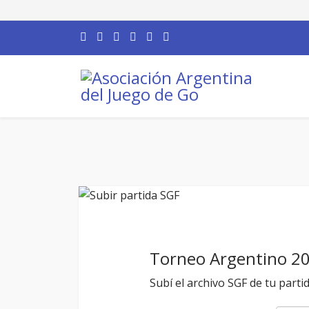
Torneo Argentino 2
Subí el archivo SGF de tu parti