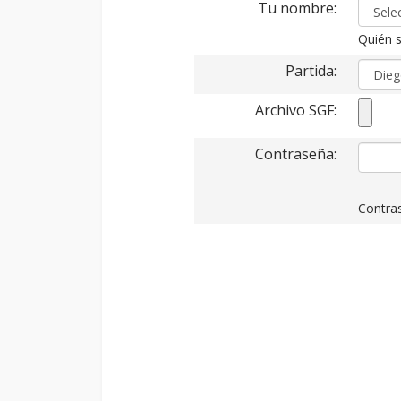
Tu nombre:
Quién s
Partida:
Archivo SGF:
Contraseña:
Contras