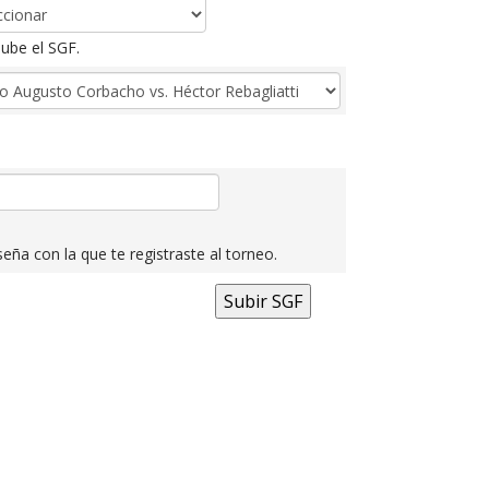
ube el SGF.
eña con la que te registraste al torneo.