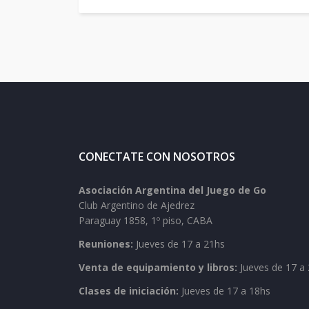
CONECTATE CON NOSOTROS
Asociación Argentina del Juego de Go
Club Argentino de Ajedrez
Paraguay 1858, 1º piso, CABA
Reuniones:
Jueves de 17 a 21hs
Venta de equipamiento y libros:
Jueves de 17 a 
Clases de iniciación:
Jueves de 17 a 18hs