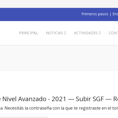
Primeros pasos
|
Ens
PRINCIPAL
NOTICIAS
ACTIVIDADES
CON
de Nivel Avanzado - 2021 — Subir SGF — 
da. Necesitás la contraseña con la que te registraste en el to