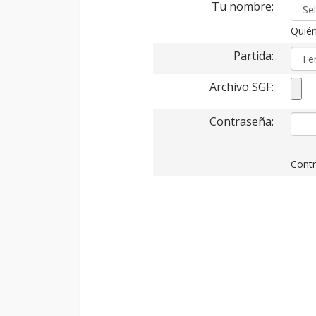
Tu nombre:
Quién
Partida:
Archivo SGF:
Contraseña:
Contr