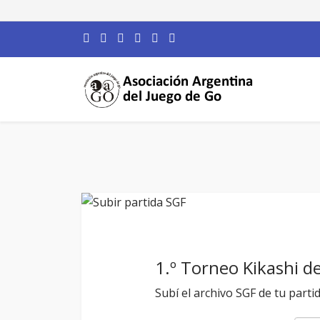
1.º Torneo Kikashi 
Subí el archivo SGF de tu parti