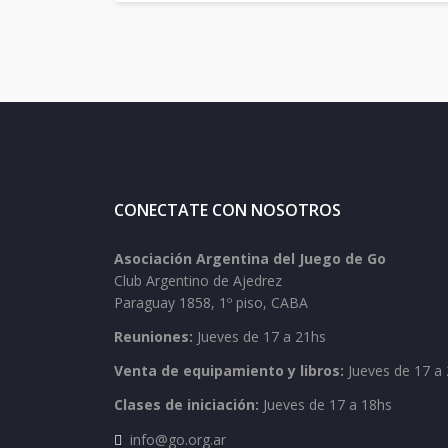
CONECTATE CON NOSOTROS
Asociación Argentina del Juego de Go
Club Argentino de Ajedrez
Paraguay 1858, 1º piso, CABA
Reuniones:
Jueves de 17 a 21hs
Venta de equipamiento y libros:
Jueves de 17 a 
Clases de iniciación:
Jueves de 17 a 18hs
info@go.org.ar