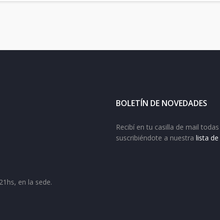
BOLETÍN DE NOVEDADES
Recibí en tu casilla de mail tod
suscribiéndote a nuestra
lista d
21hs, en la sede.