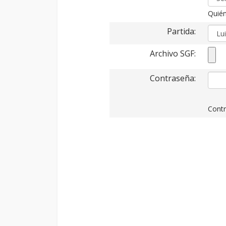
Quién
Partida:
Archivo SGF:
Contraseña:
Contr