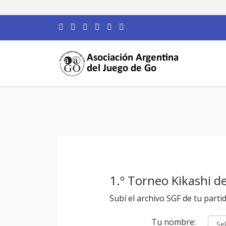
1.º Torneo Kikashi 
Subí el archivo SGF de tu parti
Tu nombre: