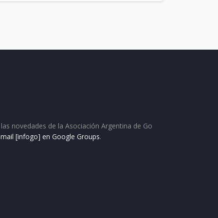
as las novedades de la Asociación Argentina de Go
e mail [infogo] en Google Groups
.