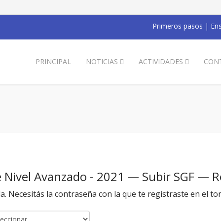
Primeros pasos
|
Ens
PRINCIPAL
NOTICIAS
ACTIVIDADES
CON
de Nivel Avanzado - 2021 — Subir SGF — 
da. Necesitás la contraseña con la que te registraste en el to