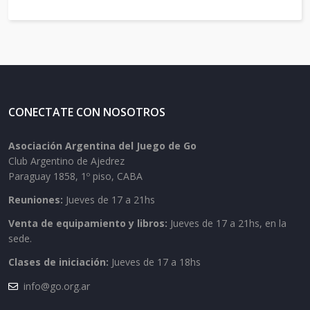
CONECTATE CON NOSOTROS
Asociación Argentina del Juego de Go
Club Argentino de Ajedrez
Paraguay 1858, 1º piso, CABA
Reuniones:
Jueves de 17 a 21hs
Venta de equipamiento y libros:
Jueves de 17 a 21hs, en la
sede.
Clases de iniciación:
Jueves de 17 a 18hs
info@go.org.ar