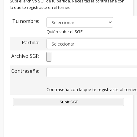
Subí el archivo SGF de tu partida. Necesitás la contraseña con
la que te registraste en el torneo.
Tu nombre:
Quién sube el SGF.
Partida:
Archivo SGF:
Contraseña:
Contraseña con la que te registraste al torneo