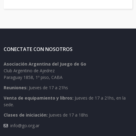
CONECTATE CON NOSOTROS
Asociación Argentina del Juego de Go
Club Argentino de Ajedrez
Paraguay 1858, 1º piso, CABA
Reuniones:
Jueves de 17 a 21hs
Venta de equipamiento y libros:
Jueves de 17 a 21hs, en la
sede.
Clases de iniciación:
Jueves de 17 a 18hs
info@go.org.ar