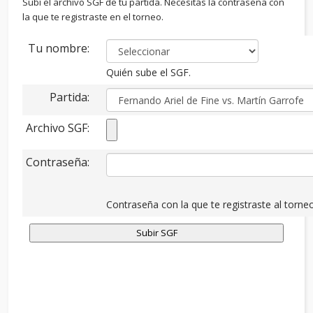
Subí el archivo SGF de tu partida. Necesitás la contraseña con
la que te registraste en el torneo.
Tu nombre:
Quién sube el SGF.
Partida:
Archivo SGF:
Contraseña:
Contraseña con la que te registraste al torneo