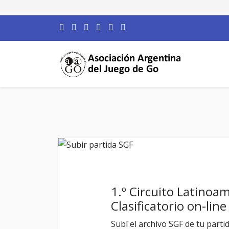
1.º Circuito Latinoa
Clasificatorio on-li
Subí el archivo SGF de tu parti