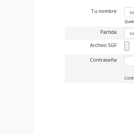
Tu nombre:
Quié
Partida:
Archivo SGF:
Contraseña:
Cont