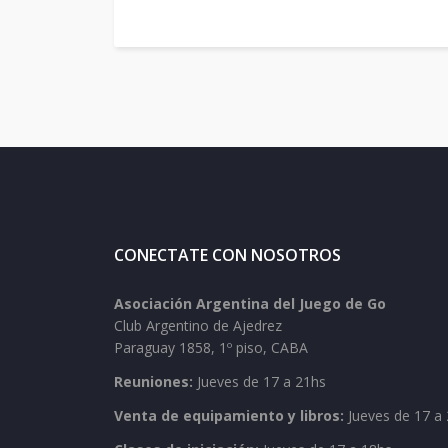
CONECTATE CON NOSOTROS
Asociación Argentina del Juego de Go
Club Argentino de Ajedrez
Paraguay 1858, 1º piso, CABA
Reuniones:
Jueves de 17 a 21hs
Venta de equipamiento y libros:
Jueves de 17 a 