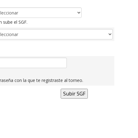
n sube el SGF.
raseña con la que te registraste al torneo.