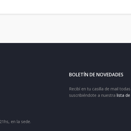
BOLETÍN DE NOVEDADES
Recibí en tu casilla de mail tod
suscribiéndote a nuestra
lista d
21hs, en la sede.