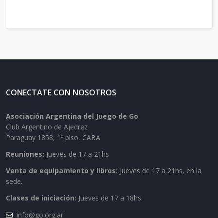
CONECTATE CON NOSOTROS
Asociación Argentina del Juego de Go
Club Argentino de Ajedrez
Paraguay 1858, 1º piso, CABA
Reuniones:
Jueves de 17 a 21hs
Venta de equipamiento y libros:
Jueves de 17 a 21hs, en la
sede.
Clases de iniciación:
Jueves de 17 a 18hs
info@go.org.ar