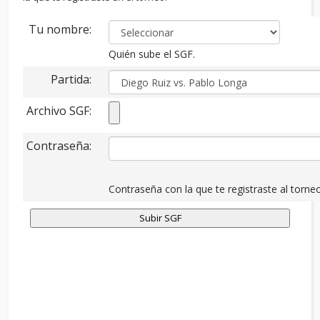
Tu nombre:
Quién sube el SGF.
Partida:
Archivo SGF:
Contraseña:
Contraseña con la que te registraste al torneo