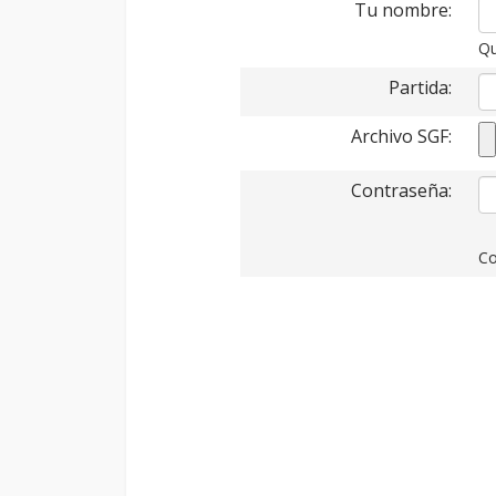
Tu nombre:
Qu
Partida:
Archivo SGF:
Contraseña:
Co