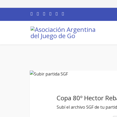
Copa 80º Hector Reb
Subí el archivo SGF de tu parti