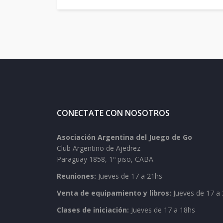
CONECTATE CON NOSOTROS
Asociación Argentina del Juego de Go
Club Argentino de Ajedrez
Paraguay 1858, 1º piso, CABA
Reuniones:
Jueves de 17 a 21hs
Venta de equipamiento y libros:
Jueves de 17 a 
Clases de iniciación:
Jueves de 17 a 18hs