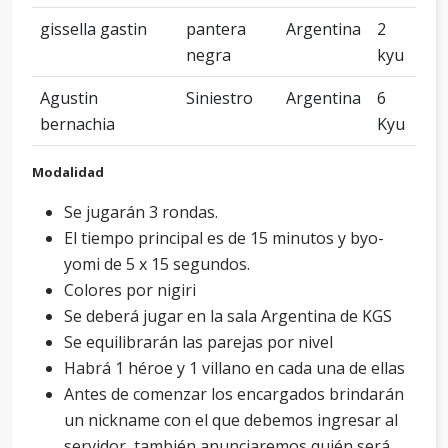
gissella gastin
pantera
Argentina
2
negra
kyu
Agustin
Siniestro
Argentina
6
bernachia
Kyu
Modalidad
Se jugarán 3 rondas.
El tiempo principal es de 15 minutos y byo-
yomi de 5 x 15 segundos.
Colores por nigiri
Se deberá jugar en la sala Argentina de KGS
Se equilibrarán las parejas por nivel
Habrá 1 héroe y 1 villano en cada una de ellas
Antes de comenzar los encargados brindarán
un nickname con el que debemos ingresar al
servidor, también anunciaremos quién será