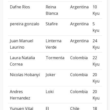
Dafne Rios
Reina
Argentina
10
Blanca
Kyu
pereira gonzalo
Stafire
Argentina
5
kyu
Juan Manuel
Linterna
Argentina
24
Laurino
Verde
Kyu
Laura Natalia
Tormenta
Colombia
22
Correa
Kyu
Nicolas Hobanyi
Joker
Colombia
20
Kyu
Andres
Loki
Colombia
20
Hernandez
Kyu
Yunuen Vital
El
Chile
18