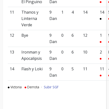
El Pinguino
Dan
11
Thanos y
9
1
4
14
14
Linterna
Dan
Verde
12
Bye
9
0
6
12
1
Dan
13
Ironman y
9
0
6
10
2
Apocalipsis
Dan
14
Flash y Loki
9
0
5
11
11
Dan
Victoria
Derrota ·
Subir SGF