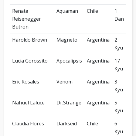
Renate
Aquaman
Chile
1
Reisenegger
Dan
Butron
Haroldo Brown
Magneto
Argentina
2
Kyu
Lucia Gorossito
Apocalipsis
Argentina
17
Kyu
Eric Rosales
Venom
Argentina
3
Kyu
Nahuel Laluce
Dr.Strange
Argentina
5
Kyu
Claudia Flores
Darkseid
Chile
6
Kyu