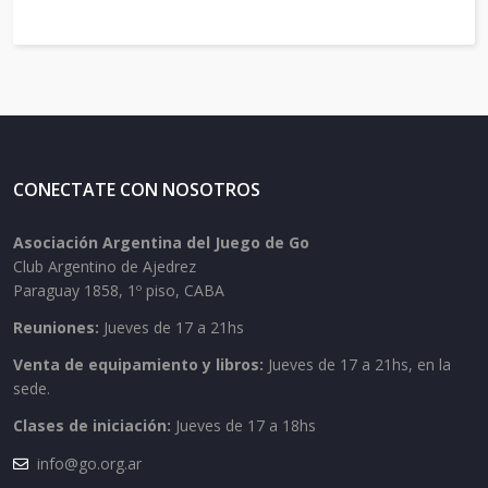
CONECTATE CON NOSOTROS
Asociación Argentina del Juego de Go
Club Argentino de Ajedrez
Paraguay 1858, 1º piso, CABA
Reuniones:
Jueves de 17 a 21hs
Venta de equipamiento y libros:
Jueves de 17 a 21hs, en la
sede.
Clases de iniciación:
Jueves de 17 a 18hs
info@go.org.ar