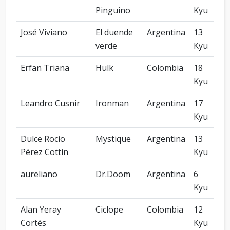
Pinguino
Kyu
José Viviano
El duende
Argentina
13
verde
Kyu
Erfan Triana
Hulk
Colombia
18
Kyu
Leandro Cusnir
Ironman
Argentina
17
Kyu
Dulce Rocío
Mystique
Argentina
13
Pérez Cottín
Kyu
aureliano
Dr.Doom
Argentina
6
Kyu
Alan Yeray
Ciclope
Colombia
12
Cortés
Kyu