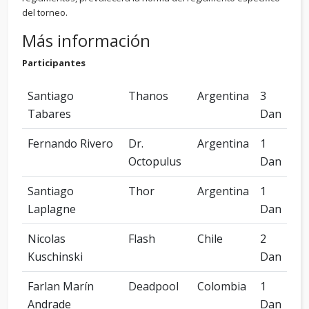
del torneo.
Más información
Participantes
Santiago
Thanos
Argentina
3
Tabares
Dan
Fernando Rivero
Dr.
Argentina
1
Octopulus
Dan
Santiago
Thor
Argentina
1
Laplagne
Dan
Nicolas
Flash
Chile
2
Kuschinski
Dan
Farlan Marín
Deadpool
Colombia
1
Andrade
Dan