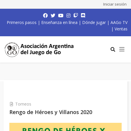
Iniciar sesión
Primeros pasos
|
Enseñanza en línea
|
Dónde jugar
|
AAGo TV
|
Ventas
Torneos
Rengo de Héroes y Villanos 2020